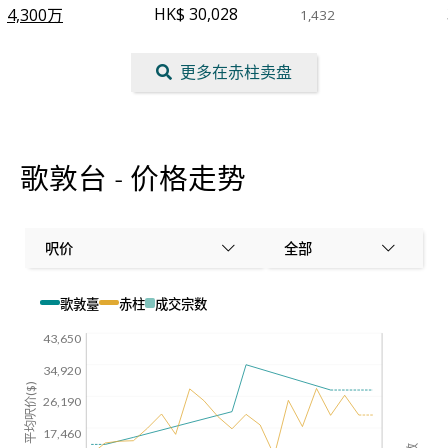
HK$ 30,028
4,300万
1,432
更多在赤柱卖盘
歌敦台 - 价格走势
呎价
全部
歌敦臺
赤柱
成交宗数
43,650
34,920
平均呎价($)
26,190
17,460