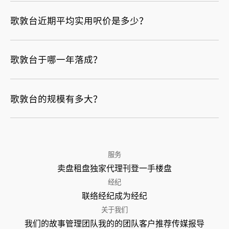
歌敦台近期平均实用呎价是多少？
歌敦台于哪一年落成？
歌敦台的规模有多大？
服务
卖盘
租盘
独家代理
刊登
一手楼盘
经纪
联络经纪
成为经纪
关于我们
我们的故事
管理团队
我的的团队
客户推荐
传媒报导