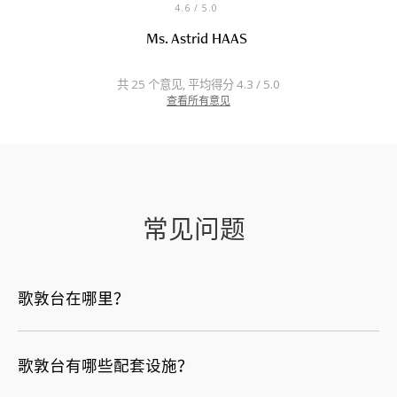
4.6
/ 5.0
Ms. Astrid HAAS
共 25 个意见, 平均得分 4.3 / 5.0
查看所有意见
常见问题
歌敦台在哪里？
歌敦台有哪些配套设施？