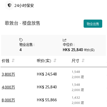
24小时保安
歌敦台 - 楼盘放售
物业出售
物业出售
:
中位价
:
4
HK$ 25,840
呎价(实)
价钱
呎价(实)
尺寸
1,548
HK$ 24,548
3,800万
2,000
建
1,548
HK$ 25,840
4,000万
2,000
建
1,432
HK$ 55,866
8,000万
2,000
建